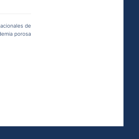
nacionales de
demia porosa