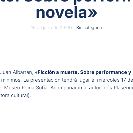
novela»
16 de junio de 2026
Sin categoría
 Juan Albarrán, «
Ficción a muerte. Sobre performance y
 mínimos. La presentación tendrá lugar el miércoles 17 de
el Museo Reina Sofía
. Acompañarán al autor Inés Plasenci
ora cultural).