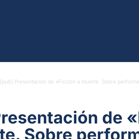
[pub] Presentación de «Ficción a muerte. Sobre perform
Presentación de «
te. Sobre perfor