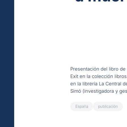
Presentación del libro de
Exit
en la colección libros
en la librería
La Central d
Simó (investigadora y gest
España
publicación