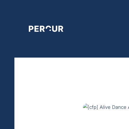
Ir
al
contenido